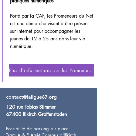
pratiques numériques
Porté par la CAF, les Promeneurs du Net
est une démarche visant à être présent
sur internet pour accompagner les
jeunes de 12 à 25 ans dans leur vie
numérique.
Plus d'informations sur les Promeneurs du Net
contact@laligue67.org
120 rue Tobias Stimmer
67400 Illkirch Graffenstaden
Possibilité de parking sur place
Tram A & E Arrêt Campus d'Illkirch