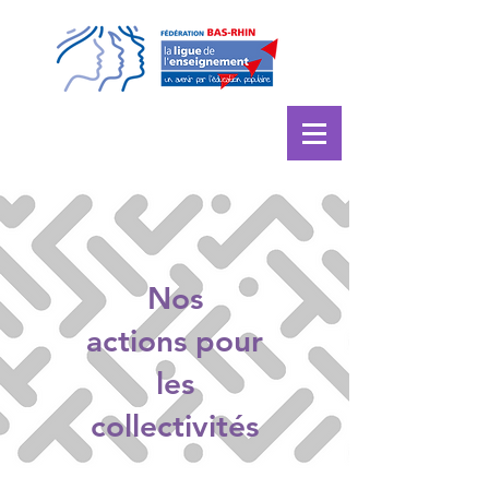
Nos
actions
pour
les
collectivités