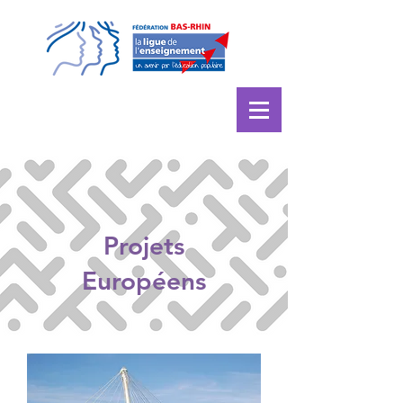
Projets
Européens