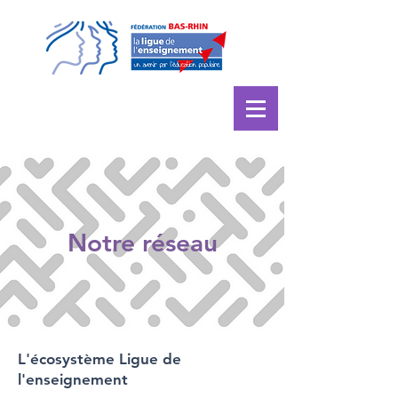
Notre réseau
L'écosystème Ligue de
l'enseignement