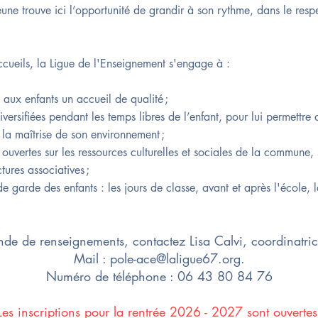
eune trouve ici l’opportunité de grandir à son rythme, dans le res
ccueils, la Ligue de l'Enseignement s'engage à :
 aux enfants un accueil de qualité ;
iversifiées pendant les temps libres de l’enfant, pour lui permettre
 la maîtrise de son environnement ;
 ouvertes sur les ressources culturelles et sociales de la commune, s
ctures associatives ;
 garde des enfants : les jours de classe, avant et après l'école, l
nde de renseignements, contactez Lisa Calvi, coordinatri
Mail :
pole-ace@laligue67.org
.
Numéro de téléphone : 06 43 80 84 76
Les inscriptions pour la rentrée 2026 - 2027 sont ouvertes