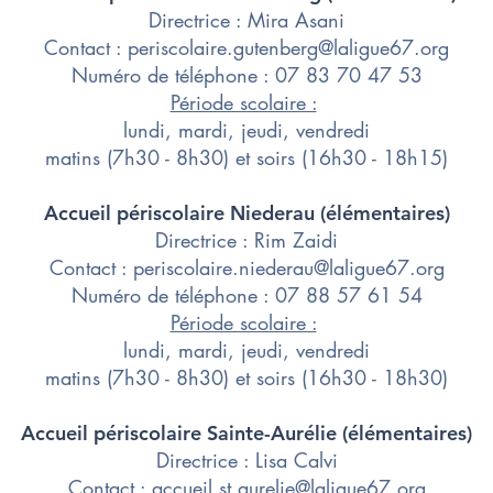
Directrice : Mira Asani
​Contact :
periscolaire.gutenberg@laligue67.org
Numéro de téléphone : 07 83 70 47 53
Période scolaire :
lundi, mardi, jeudi, vendredi
matins (7h30 - 8h30) et soirs (16h30 - 18h15)
Accueil périscolaire Niederau ​(élémentaires)
Directrice : Rim Zaidi
​Contact :
periscolaire.niederau@laligue67.org
Numéro de téléphone : 07 88 57 61 54
Période scolaire :
lundi, mardi, jeudi, vendredi
matins (7h30 - 8h30) et soirs (16h30 - 18h30)
Accueil périscolaire Sainte-Aurélie (élémentaires)
Directrice : Lisa Calvi
​Contact :
accueil.st.aurelie@laligue67.org