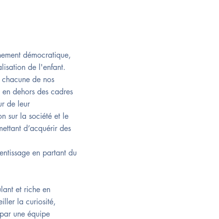
nnement démocratique,
lisation de l'enfant.
nd chacune de nos
s en dehors des cadres
ur de leur
 sur la société et le
ettant d’acquérir des
rentissage en partant du
lant et riche en
ller la curiosité,
 par une équipe