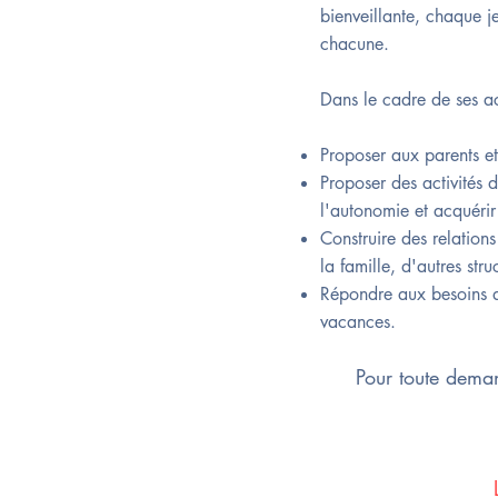
bienveillante, chaque j
chacune.
Dans le cadre de ses a
Proposer aux parents et
Proposer des activités d
l'autonomie et acquérir
Construire des relations
la famille, d'autres stru
Répondre aux besoins de
vacances.
Pour toute dema