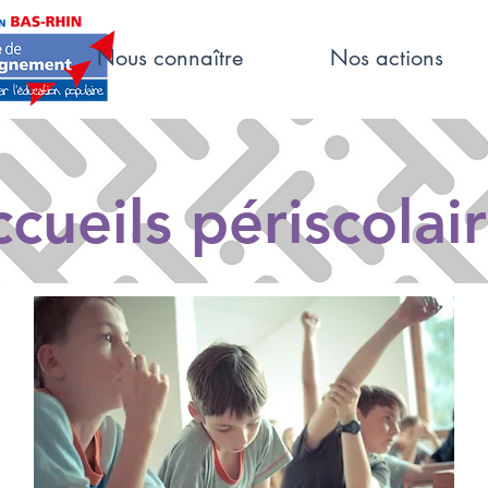
Nous connaître
Nos actions
cueils périscolai