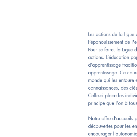
Les actions de la ligu
l’épanouissement de l'en
Pour se faire, la Ligue
actions. L’éducation po
d’apprentissage traditio
apprentissage. Ce coura
monde qui les entoure e
connaissances, des clés
Celle-ci place les indiv
principe que l’on à tou
Notre offre d’accueils p
découvertes pour les enf
encourager l’autonomie